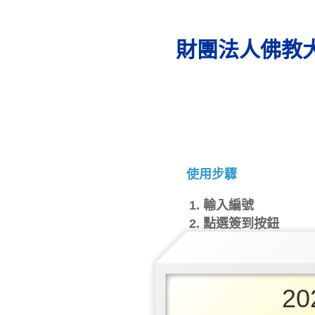
財團法人佛教
使用步驟
輸入編號
點選簽到按鈕
20